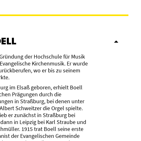
ELL
it Gründung der Hochschule für Musik
r Evangelische Kirchenmusik. Er wurde
urückberufen, wo er bis zu seinem
rkte.
rg im Elsaß geboren, erhielt Boell
schen Prägungen durch die
ngen in Straßburg, bei denen unter
lbert Schweitzer die Orgel spielte.
ieb er zunächst in Straßburg bei
dann in Leipzig bei Karl Straube und
hmüller. 1915 trat Boell seine erste
ganist der Evangelischen Gemeinde